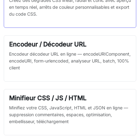
Créez des dégradés CSS linear, radial et conic avec aperçu
en temps réel, arrêts de couleur personnalisables et export
du code CSS.
Encodeur / Décodeur URL
Encodeur décodeur URL en ligne — encodeURIComponent,
encodeURI, form-urlencoded, analyseur URL, batch, 100%
client
Minifieur CSS / JS / HTML
Minifiez votre CSS, JavaScript, HTML et JSON en ligne —
suppression commentaires, espaces, optimisation,
embellisseur, téléchargement