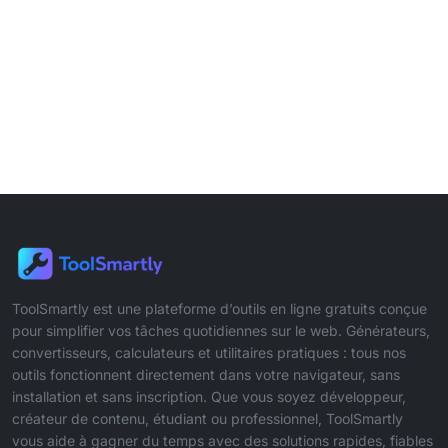
ToolSmartly est une plateforme d’outils en ligne gratuits conçue
pour simplifier vos tâches quotidiennes sur le web. Générateurs,
convertisseurs, calculateurs et utilitaires pratiques : tous nos
outils fonctionnent directement dans votre navigateur, sans
installation et sans inscription. Que vous soyez développeur,
créateur de contenu, étudiant ou professionnel, ToolSmartly
vous aide à gagner du temps avec des solutions rapides, fiables