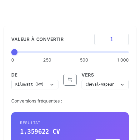
VALEUR À CONVERTIR
0
250
500
1 000
DE
VERS
Conversions fréquentes :
RÉSULTAT
1,359622 CV