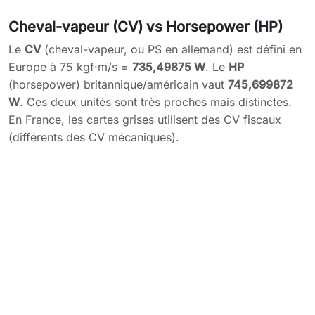
Cheval-vapeur (CV) vs Horsepower (HP)
Le
CV
(cheval-vapeur, ou PS en allemand) est défini en
Europe à 75 kgf·m/s =
735,49875 W
. Le
HP
(horsepower) britannique/américain vaut
745,699872
W
. Ces deux unités sont très proches mais distinctes.
En France, les cartes grises utilisent des CV fiscaux
(différents des CV mécaniques).