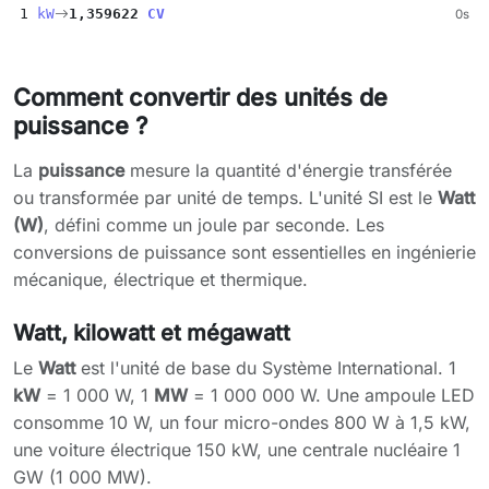
1
kW
1,359622
CV
0s
Comment convertir des unités de
puissance ?
La
puissance
mesure la quantité d'énergie transférée
ou transformée par unité de temps. L'unité SI est le
Watt
(W)
, défini comme un joule par seconde. Les
conversions de puissance sont essentielles en ingénierie
mécanique, électrique et thermique.
Watt, kilowatt et mégawatt
Le
Watt
est l'unité de base du Système International. 1
kW
= 1 000 W, 1
MW
= 1 000 000 W. Une ampoule LED
consomme 10 W, un four micro-ondes 800 W à 1,5 kW,
une voiture électrique 150 kW, une centrale nucléaire 1
GW (1 000 MW).