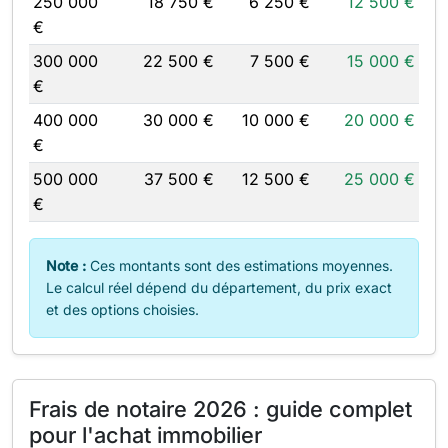
250 000
18 750 €
6 250 €
12 500 €
€
300 000
22 500 €
7 500 €
15 000 €
€
400 000
30 000 €
10 000 €
20 000 €
€
500 000
37 500 €
12 500 €
25 000 €
€
Note :
Ces montants sont des estimations moyennes.
Le calcul réel dépend du département, du prix exact
et des options choisies.
Frais de notaire 2026 : guide complet
pour l'achat immobilier