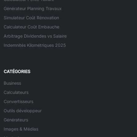
Générateur Planning Travaux
Simulateur Coût Rénovation
Calculateur Coût Embauche
Arbitrage Dividendes vs Salaire
Indemnités Kilométriques 2025
CATÉGORIES
Business
Calculateurs
Convertisseurs
Outils développeur
Générateurs
Images & Médias