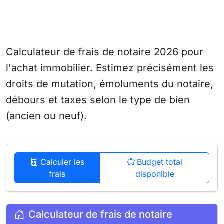
Calculateur de frais de notaire 2026 pour
l'achat immobilier. Estimez précisément les
droits de mutation, émoluments du notaire,
débours et taxes selon le type de bien
(ancien ou neuf).
Calculer les
Budget total
frais
disponible
Calculateur de frais de notaire