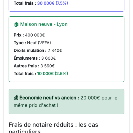
Total frais :
30 000€ (7.5%)
🏠 Maison neuve - Lyon
Prix :
400 000€
Type :
Neuf (VEFA)
Droits mutation :
2 840€
Émoluments :
3 600€
Autres frais :
3 560€
Total frais :
10 000€ (2.5%)
💰 Économie neuf vs ancien :
20 000€ pour le
même prix d'achat !
Frais de notaire réduits : les cas
particuliers