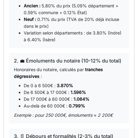
Ancien :
5.80% du prix (5.09% département +
0.59% commune + 0.12% État)
Neuf :
0.71% du prix (TVA de 20% déjà incluse
dans le prix)
Variation selon départements : de 3.80% (Indre)
à 6.40% (Isère)
2. 💼 Émoluments du notaire (10-12% du total)
Honoraires du notaire, calculés par
tranches
dégressives
:
De 0 à 6 500€ :
3.870%
De 6 500€ à 17 000€ :
1.596%
De 17 000€ à 60 000€ :
1.064%
Au-delà de 60 000€ :
0.799%
Exemple : pour 250 000€, émoluments ≈ 2 200€
3. 📄 Débours et formalités (2-3% du total)