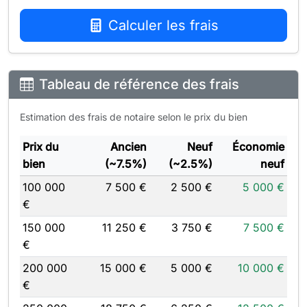
Calculer les frais
Tableau de référence des frais
Estimation des frais de notaire selon le prix du bien
Prix du
Ancien
Neuf
Économie
bien
(~7.5%)
(~2.5%)
neuf
100 000
7 500 €
2 500 €
5 000 €
€
150 000
11 250 €
3 750 €
7 500 €
€
200 000
15 000 €
5 000 €
10 000 €
€