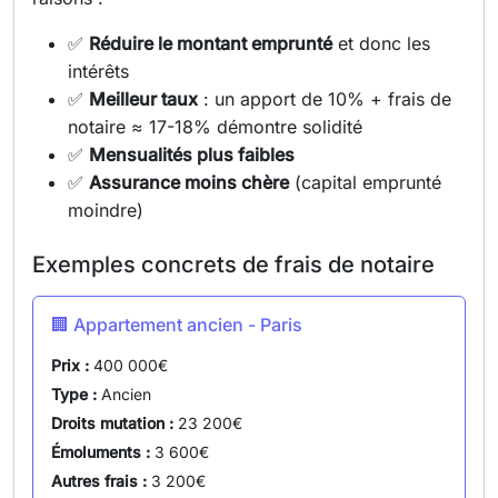
✅
Réduire le montant emprunté
et donc les
intérêts
✅
Meilleur taux
: un apport de 10% + frais de
notaire ≈ 17-18% démontre solidité
✅
Mensualités plus faibles
✅
Assurance moins chère
(capital emprunté
moindre)
Exemples concrets de frais de notaire
🏢 Appartement ancien - Paris
Prix :
400 000€
Type :
Ancien
Droits mutation :
23 200€
Émoluments :
3 600€
Autres frais :
3 200€