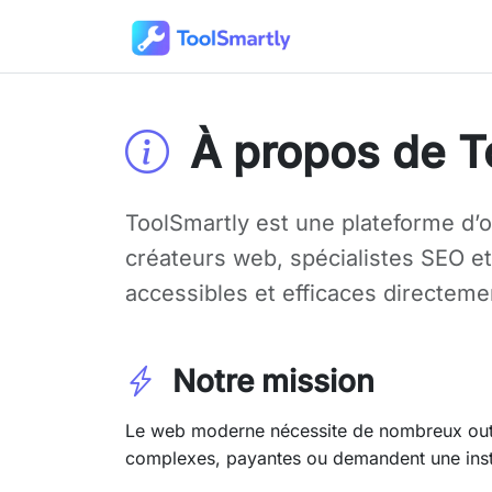
Passer au contenu principal
Outils en ligne gratuits ToolSmartly
À propos de T
ToolSmartly est une plateforme d’ou
créateurs web, spécialistes SEO et 
accessibles et efficaces directeme
Notre mission
Le web moderne nécessite de nombreux outil
complexes, payantes ou demandent une insta