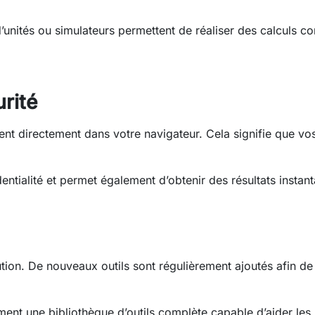
 d’unités ou simulateurs permettent de réaliser des calculs
urité
nent directement dans votre navigateur. Cela signifie que 
entialité et permet également d’obtenir des résultats instan
tion. De nouveaux outils sont régulièrement ajoutés afin de
ement une bibliothèque d’outils complète capable d’aider le