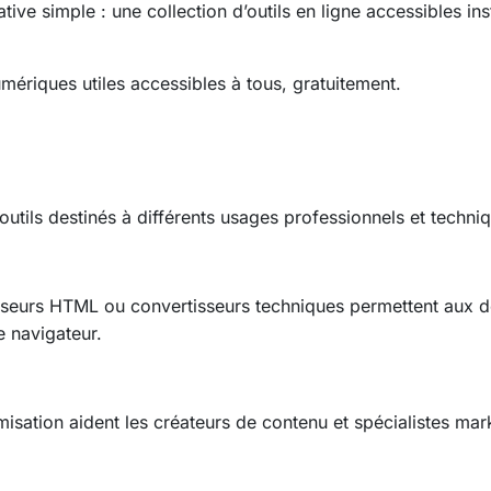
ative simple : une collection d’outils en ligne accessibles in
numériques utiles accessibles à tous, gratuitement.
tils destinés à différents usages professionnels et techni
eurs HTML ou convertisseurs techniques permettent aux dév
e navigateur.
isation aident les créateurs de contenu et spécialistes market