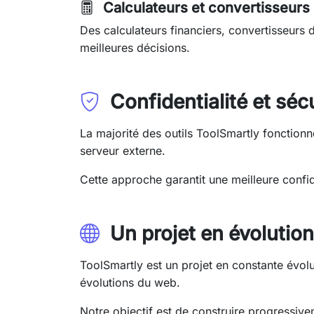
Calculateurs et convertisseurs
Des calculateurs financiers, convertisseurs
meilleures décisions.
Confidentialité et séc
La majorité des outils ToolSmartly fonction
serveur externe.
Cette approche garantit une meilleure confid
Un projet en évolution
ToolSmartly est un projet en constante évolu
évolutions du web.
Notre objectif est de construire progressiv