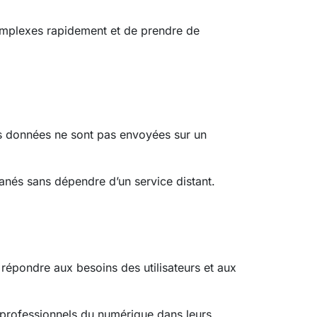
 complexes rapidement et de prendre de
vos données ne sont pas envoyées sur un
tanés sans dépendre d’un service distant.
 répondre aux besoins des utilisateurs et aux
s professionnels du numérique dans leurs