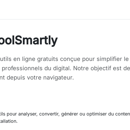
oolSmartly
tils en ligne gratuits conçue pour simplifier le
professionnels du digital. Notre objectif est d
nt depuis votre navigateur.
s pour analyser, convertir, générer ou optimiser du conten
llation.