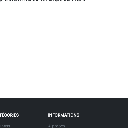
TÉGORIES
INFORMATIONS
iness
À propos