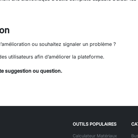
ion
d’amélioration ou souhaitez signaler un problème ?
 utilisateurs afin d’améliorer la plateforme.
te suggestion ou question.
OUTILS POPULAIRES
CA
Calculateur Matériaux
Bus