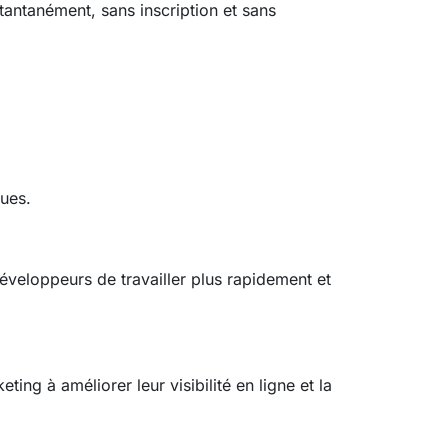
stantanément, sans inscription et sans
ques.
eloppeurs de travailler plus rapidement et
ing à améliorer leur visibilité en ligne et la