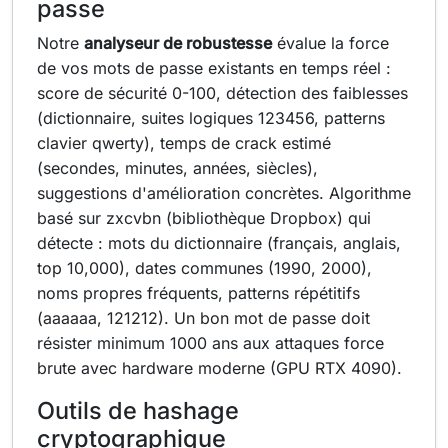
passe
Notre
analyseur de robustesse
évalue la force
de vos mots de passe existants en temps réel :
score de sécurité 0-100, détection des faiblesses
(dictionnaire, suites logiques 123456, patterns
clavier qwerty), temps de crack estimé
(secondes, minutes, années, siècles),
suggestions d'amélioration concrètes. Algorithme
basé sur zxcvbn (bibliothèque Dropbox) qui
détecte : mots du dictionnaire (français, anglais,
top 10,000), dates communes (1990, 2000),
noms propres fréquents, patterns répétitifs
(aaaaaa, 121212). Un bon mot de passe doit
résister minimum 1000 ans aux attaques force
brute avec hardware moderne (GPU RTX 4090).
Outils de hashage
cryptographique