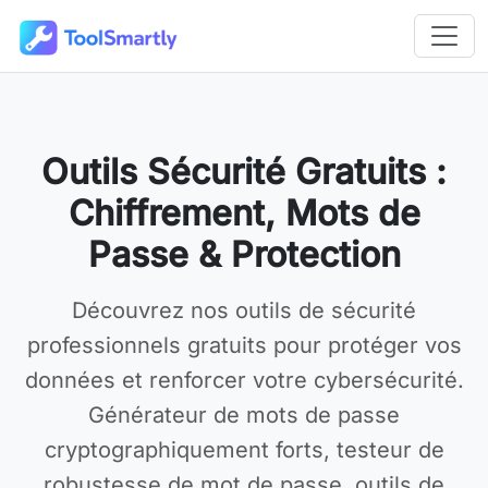
Passer au contenu principal
Outils en ligne gratuits ToolSmartly
Outils Sécurité Gratuits :
Chiffrement, Mots de
Passe & Protection
Découvrez nos
outils de sécurité
professionnels gratuits
pour protéger vos
données et renforcer votre cybersécurité.
Générateur de mots de passe
cryptographiquement forts, testeur de
robustesse de mot de passe, outils de