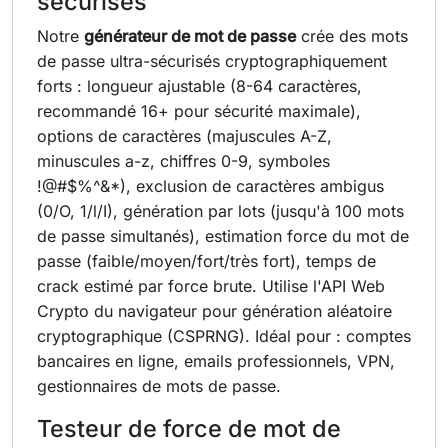
sécurisés
Notre
générateur de mot de passe
crée des mots
de passe ultra-sécurisés cryptographiquement
forts : longueur ajustable (8-64 caractères,
recommandé 16+ pour sécurité maximale),
options de caractères (majuscules A-Z,
minuscules a-z, chiffres 0-9, symboles
!@#$%^&*), exclusion de caractères ambigus
(0/O, 1/l/I), génération par lots (jusqu'à 100 mots
de passe simultanés), estimation force du mot de
passe (faible/moyen/fort/très fort), temps de
crack estimé par force brute. Utilise l'API Web
Crypto du navigateur pour génération aléatoire
cryptographique (CSPRNG). Idéal pour : comptes
bancaires en ligne, emails professionnels, VPN,
gestionnaires de mots de passe.
Testeur de force de mot de