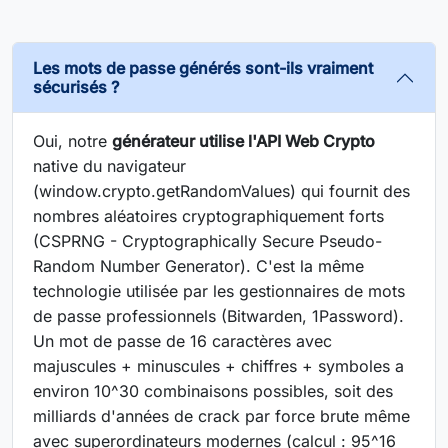
Les mots de passe générés sont-ils vraiment
sécurisés ?
Oui, notre
générateur utilise l'API Web Crypto
native du navigateur
(window.crypto.getRandomValues) qui fournit des
nombres aléatoires cryptographiquement forts
(CSPRNG - Cryptographically Secure Pseudo-
Random Number Generator). C'est la même
technologie utilisée par les gestionnaires de mots
de passe professionnels (Bitwarden, 1Password).
Un mot de passe de 16 caractères avec
majuscules + minuscules + chiffres + symboles a
environ 10^30 combinaisons possibles, soit des
milliards d'années de crack par force brute même
avec superordinateurs modernes (calcul : 95^16