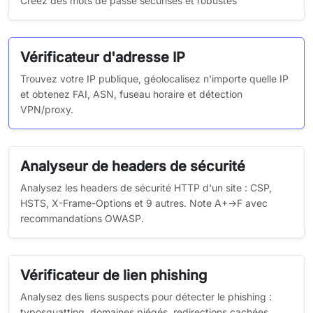
Créez des mots de passe sécurisés et robustes
Vérificateur d'adresse IP
Trouvez votre IP publique, géolocalisez n'importe quelle IP
et obtenez FAI, ASN, fuseau horaire et détection
VPN/proxy.
Analyseur de headers de sécurité
Analysez les headers de sécurité HTTP d'un site : CSP,
HSTS, X-Frame-Options et 9 autres. Note A+→F avec
recommandations OWASP.
Vérificateur de lien phishing
Analysez des liens suspects pour détecter le phishing :
typosquatting, domaines piégés, redirections cachées.