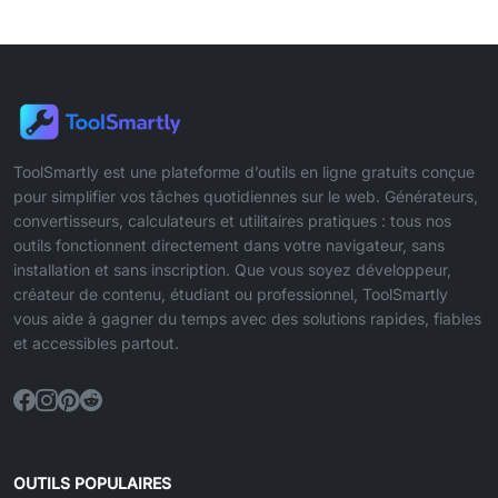
ToolSmartly est une plateforme d’outils en ligne gratuits conçue
pour simplifier vos tâches quotidiennes sur le web. Générateurs,
convertisseurs, calculateurs et utilitaires pratiques : tous nos
outils fonctionnent directement dans votre navigateur, sans
installation et sans inscription. Que vous soyez développeur,
créateur de contenu, étudiant ou professionnel, ToolSmartly
vous aide à gagner du temps avec des solutions rapides, fiables
et accessibles partout.
OUTILS POPULAIRES