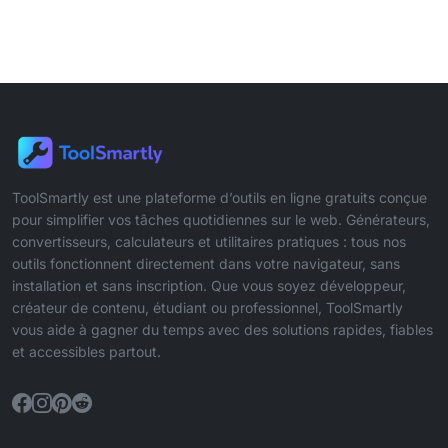
ToolSmartly est une plateforme d’outils en ligne gratuits conçue
pour simplifier vos tâches quotidiennes sur le web. Générateurs,
convertisseurs, calculateurs et utilitaires pratiques : tous nos
outils fonctionnent directement dans votre navigateur, sans
installation et sans inscription. Que vous soyez développeur,
créateur de contenu, étudiant ou professionnel, ToolSmartly
vous aide à gagner du temps avec des solutions rapides, fiables
et accessibles partout.