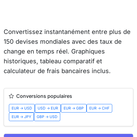
Convertissez instantanément entre plus de
150 devises mondiales avec des taux de
change en temps réel. Graphiques
historiques, tableau comparatif et
calculateur de frais bancaires inclus.
Conversions populaires
EUR → USD
USD → EUR
EUR → GBP
EUR → CHF
EUR → JPY
GBP → USD