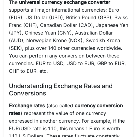
The
universal currency exchange converter
supports all major international currencies: Euro
(EUR), US Dollar (USD), British Pound (GBP), Swiss
Franc (CHF), Canadian Dollar (CAD), Japanese Yen
(JPY), Chinese Yuan (CNY), Australian Dollar
(AUD), Norwegian Krone (NOK), Swedish Krona
(SEK), plus over 140 other currencies worldwide.
You can perform any conversion between these
currencies: EUR to USD, USD to EUR, GBP to EUR,
CHF to EUR, etc.
Understanding Exchange Rates and
Conversions
Exchange rates
(also called
currency conversion
rates
) represent the value of one currency
expressed in another currency. For example, if the
EUR/USD rate is 1.10, this means 1 Euro is worth
1.10 US Dollars. These rates fluctuate constantly