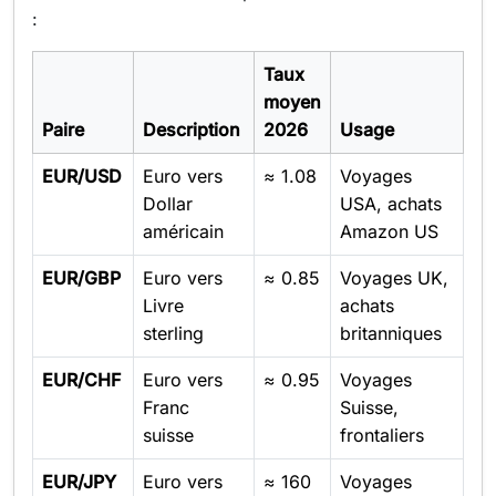
:
Taux
moyen
Paire
Description
2026
Usage
EUR/USD
Euro vers
≈ 1.08
Voyages
Dollar
USA, achats
américain
Amazon US
EUR/GBP
Euro vers
≈ 0.85
Voyages UK,
Livre
achats
sterling
britanniques
EUR/CHF
Euro vers
≈ 0.95
Voyages
Franc
Suisse,
suisse
frontaliers
EUR/JPY
Euro vers
≈ 160
Voyages