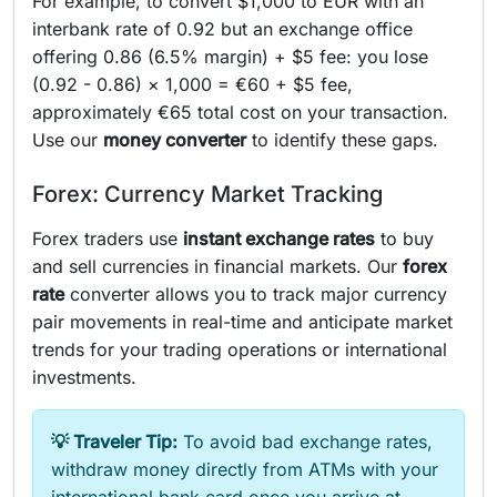
For example, to convert $1,000 to EUR with an
interbank rate of 0.92 but an exchange office
offering 0.86 (6.5% margin) + $5 fee: you lose
(0.92 - 0.86) × 1,000 = €60 + $5 fee,
approximately €65 total cost on your transaction.
Use our
money converter
to identify these gaps.
Forex: Currency Market Tracking
Forex traders use
instant exchange rates
to buy
and sell currencies in financial markets. Our
forex
rate
converter allows you to track major currency
pair movements in real-time and anticipate market
trends for your trading operations or international
investments.
💡 Traveler Tip:
To avoid bad exchange rates,
withdraw money directly from ATMs with your