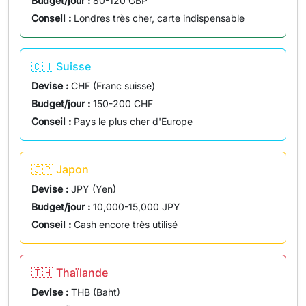
Budget/jour :
80-120 GBP
Conseil :
Londres très cher, carte indispensable
🇨🇭 Suisse
Devise :
CHF (Franc suisse)
Budget/jour :
150-200 CHF
Conseil :
Pays le plus cher d'Europe
🇯🇵 Japon
Devise :
JPY (Yen)
Budget/jour :
10,000-15,000 JPY
Conseil :
Cash encore très utilisé
🇹🇭 Thaïlande
Devise :
THB (Baht)