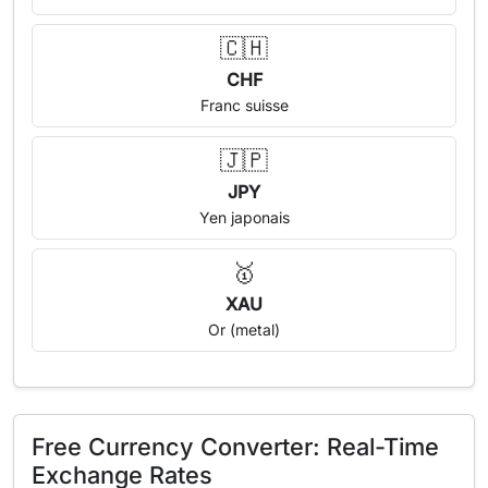
🇨🇭
CHF
Franc suisse
🇯🇵
JPY
Yen japonais
🥇
XAU
Or (metal)
Free Currency Converter: Real-Time
Exchange Rates