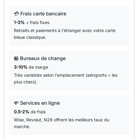
💳 Frais carte bancaire
1-3%
+ frais fixes
Retraits et paiements à l'étranger avec votre carte
bleue classique.
🏪 Bureaux de change
3-10%
de marge
Très variables selon l'emplacement (aéroports = les
plus chers).
💸 Services en ligne
0.5-2%
de frais
Wise, Revolut, N26 offrent les meilleurs taux du
marché.