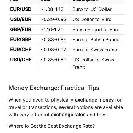
EUR/USD
~1.08-1.12
Euro to US Dollar
USD/EUR
~0.89-0.93
US Dollar to Euro
GBP/EUR
~1.16-1.20
British Pound to Euro
EUR/GBP
~0.83-0.86
Euro to British Pound
EUR/CHF
~0.93-0.97
Euro to Swiss Franc
USD/CHF
~0.85-0.89
US Dollar to Swiss
Franc
Money Exchange: Practical Tips
When you need to physically
exchange money
for
travel or transactions, several options are available
with very different
exchange rates
and fees.
Where to Get the Best Exchange Rate?