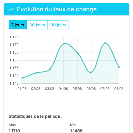
Évolution du taux de change
7 jours
30 jours
90 jours
Statistiques de la période :
Max
Min
1.1710
1.1486