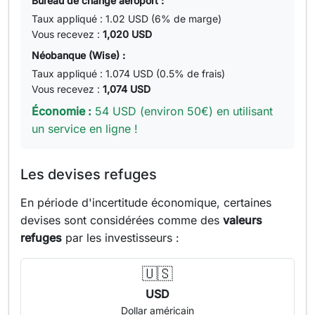
Bureau de change aéroport :
Taux appliqué : 1.02 USD (6% de marge)
Vous recevez :
1,020 USD
Néobanque (Wise) :
Taux appliqué : 1.074 USD (0.5% de frais)
Vous recevez :
1,074 USD
Économie :
54 USD (environ 50€) en utilisant
un service en ligne !
Les devises refuges
En période d'incertitude économique, certaines
devises sont considérées comme des
valeurs
refuges
par les investisseurs :
🇺🇸
USD
Dollar américain