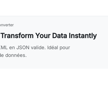
nverter
Transform Your Data Instantly
 needs
XML en JSON valide. Idéal pour
 de données.