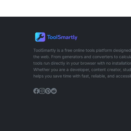
ToolSmartly is a free online tools platform designe
the web. From generators and converters to calculato
tools run directly in your browser with no installati
Whether you are a developer, content creator, stud
helps you save time with fast, reliable, and accessi