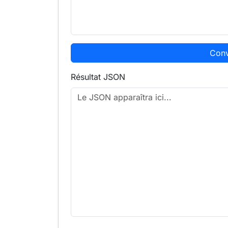
Conv
Résultat JSON