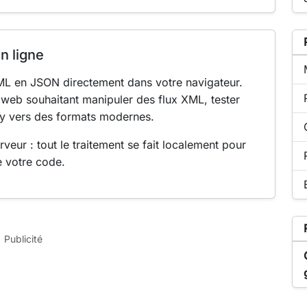
Li
n ligne
L en JSON directement dans votre navigateur.
s web souhaitant manipuler des flux XML, tester
cy vers des formats modernes.
eur : tout le traitement se fait localement pour
de votre code.
Ar
Publicité